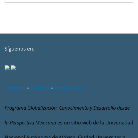
Síguenos en:
Contacto
•
Créditos
•
Administrar
Programa Globalización, Conocimiento y Desarrollo desde
la Perspectiva Mexicana
es un sitio web de la Universidad
Nacional Autónoma de México, Ciudad Universitaria,