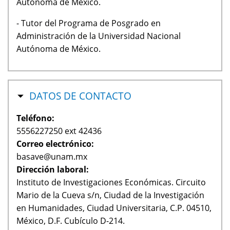
Autónoma de México.
- Tutor del Programa de Posgrado en
Administración de la Universidad Nacional
Autónoma de México.
OCULTAR
DATOS DE CONTACTO
Teléfono:
5556227250 ext 42436
Correo electrónico:
basave@unam.mx
Dirección laboral:
Instituto de Investigaciones Económicas. Circuito
Mario de la Cueva s/n, Ciudad de la Investigación
en Humanidades, Ciudad Universitaria, C.P. 04510,
México, D.F. Cubículo D-214.