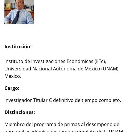
Institución:
Instituto de Investigaciones Económicas (IIEc),
Universidad Nacional Autónoma de México (UNAM),
México.
Cargo:
Investigador Titular C definitivo de tiempo completo.
Distinciones:
Miembro del programa de primas al desempeño del
personal académico de tiempo completo de la UNAM