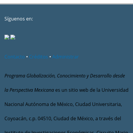
Síguenos en:
Contacto
•
Créditos
•
Administrar
Programa Globalización, Conocimiento y Desarrollo desde
la Perspectiva Mexicana
es un sitio web de la Universidad
Nacional Autónoma de México, Ciudad Universitaria,
Coyoacán, c.p. 04510, Ciudad de México, a través del
Instituto de Investigaciones Económicas, Circuito Mario